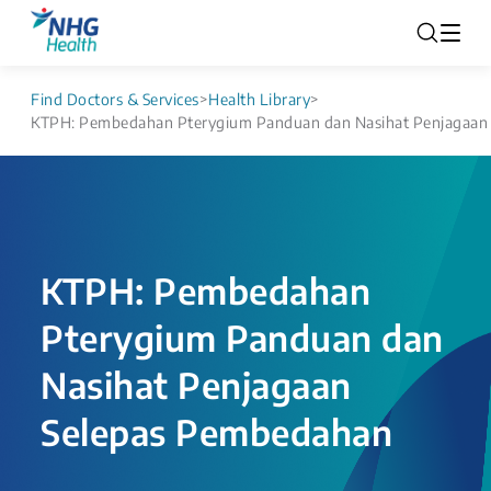
Find Doctors & Services
>
Health Library
>
KTPH: Pembedahan Pterygium Panduan dan Nasihat Penjagaan
KTPH: Pembedahan
Pterygium Panduan dan
Nasihat Penjagaan
Selepas Pembedahan