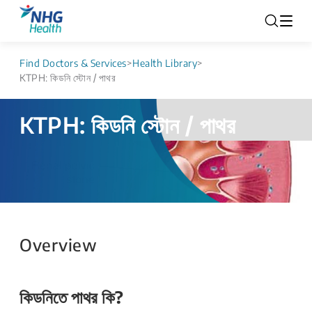
Find Doctors & Services
>
Health Library
>
KTPH: কিডনি স্টোন / পাথর
KTPH: কিডনি স্টোন / পাথর
Overview
কিডনিতে পাথর কি?