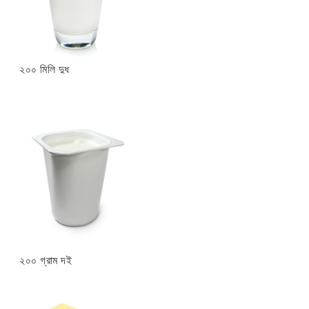
২০০ মিলি দুধ
২০০ গ্রাম দই