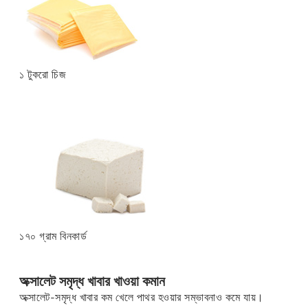
১ টুকরো চিজ
১৭০ গ্রাম বিনকার্ড
অক্সালেট সমৃদ্ধ খাবার খাওয়া কমান
অক্সালেট-সমৃদ্ধ খাবার কম খেলে পাথর হওয়ার সম্ভাবনাও কমে যায়।