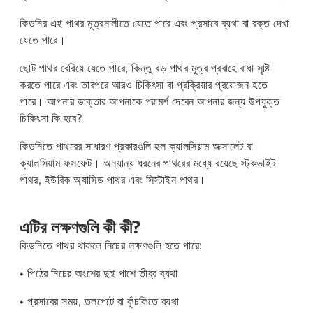
কিডনির এই পাথর মূত্রনালীতে যেতে পারে এবং প্রসাবে ব্যথা বা রক্ত দেখা
যেতে পারে।
ছোট পাথর বেরিয়ে যেতে পারে, কিন্তু বড় পাথর মূত্র প্রবাহে বাধা সৃষ্টি
করতে পারে এবং তারপরে আরও চিকিৎসা বা প্রক্রিয়ার প্রয়োজন হতে
পারে। আপনার ডাক্তার আপনাকে পরামর্শ দেবেন আপনার জন্য উপযুক্ত
চিকিৎসা কি হবে?
কিডনিতে পাথরের সাধারণ প্রকারগুলি হল ক্যালসিয়াম অক্সালেট বা
ক্যালসিয়াম ফসফেট। অন্যান্য ধরনের পাথরের মধ্যে রয়েছে স্ট্রুভাইট
পাথর, ইউরিক অ্যাসিড পাথর এবং সিস্টাইন পাথর।
এটির লক্ষণগুলি কী কী?
কিডনিতে পাথর থাকলে নিচের লক্ষণগুলি হতে পারে:
• পিঠের নিচের অংশের দুই পাশে তীব্র ব্যথা
• প্রসাবের সময়, তলপেটে বা কুঁচকিতে ব্যথা