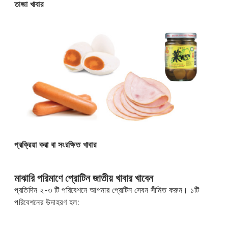
তাজা খাবার
প্রক্রিয়া করা বা সংরক্ষিত খাবার
মাঝারি পরিমাণে প্রোটিন জাতীয় খাবার খাবেন
প্রতিদিন ২-৩ টি পরিবেশনে আপনার প্রোটিন সেবন সীমিত করুন। ১টি
পরিবেশনের উদাহরণ হল: