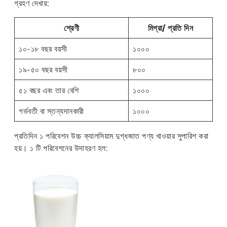
গ্রহণ দেখায়:
শ্রেণী
মিগ্রা/ প্রতি দিন
১০-১৮ বছর বয়সী
১০০০
১৯-৫০ বছর বয়সী
৮০০
৫১ বছর এবং তার বেশি
১০০০
গর্ভবতী বা স্তন্যদানকারী
১০০০
প্রতিদিন ১ পরিবেশন উচ্চ ক্যালসিয়াম দুগ্ধজাত পণ্য খাওয়ার সুপারিশ করা
হয়। ১ টি পরিবেশনের উদাহরণ হল: