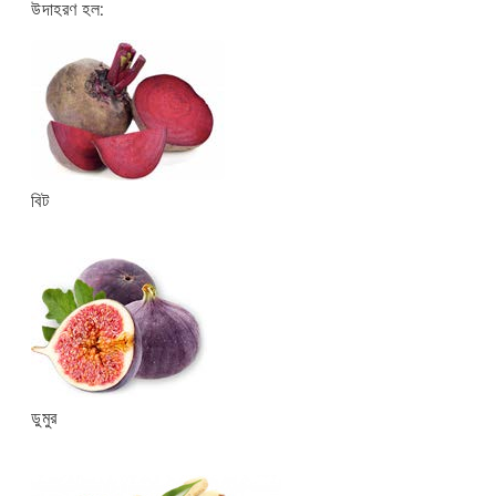
উদাহরণ হল:
বিট
ডুমুর