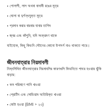
• গোলাপী, লাল অথবা বাদামী রঙের মূত্র
• ঘোলা বা দুর্গন্ধযুক্ত মূত্র
• প্রসাব করার বারবার যাবার তাগিদ
• জ্বর এবং কাঁপুনি, যদি সংক্রমণ থাকে
যাইহোক, কিছু কিডনি স্টোনের কোনো উপসর্গ নাও থাকতে পারে।
জীবনযাত্রার নিয়মাবলী
নিম্নলিখিত জীবনযাত্রার নিয়মাবলির কারণগুলি কিডনিতে পাথর হওয়ার ঝুঁকি
বাড়ায়:
• কম পরিমাণে পানি খাওয়া
• প্রোটিন এবং সোডিয়াম অতিরিক্ত খাওয়া
• মোটা হওয়া (BMI > ২৩)