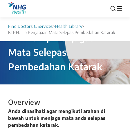
Find Doctors & Services
>
Health Library
>
KTPH: Tip Penjagaan Mata Selepas Pembedahan Katarak
KTPH: Tip Penjagaan
Mata Selepas
Pembedahan Katarak
Overview
Anda dinasihati agar mengikuti arahan di
bawah untuk menjaga mata anda selepas
pembedahan katarak.