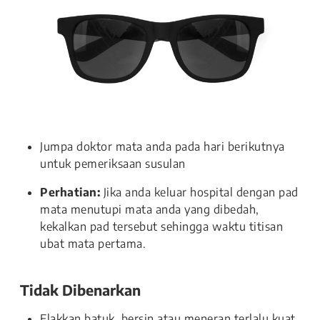
Jumpa doktor mata anda pada hari berikutnya
untuk pemeriksaan susulan
Perhatian:
Jika anda keluar hospital dengan pad
mata menutupi mata anda yang dibedah,
kekalkan pad tersebut sehingga waktu titisan
ubat mata pertama.
Tidak Dibenarkan
Elakkan batuk, bersin atau meneran terlalu kuat